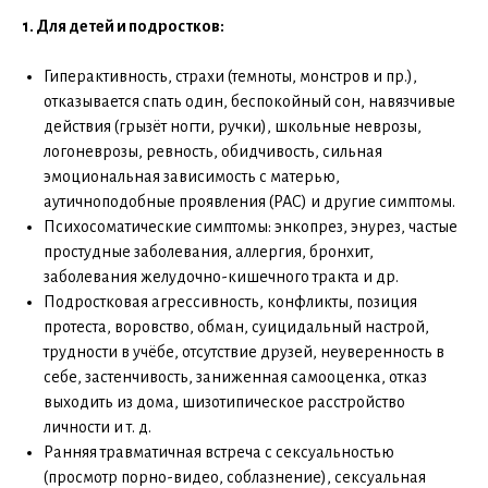
1.
Для детей и подростков:
Гиперактивность, страхи (темноты, монстров и пр.),
отказывается спать один, беспокойный сон, навязчивые
действия (грызёт ногти, ручки), школьные неврозы,
логоневрозы, ревность, обидчивость, сильная
эмоциональная зависимость с матерью,
аутичноподобные проявления (РАС) и другие симптомы.
Психосоматические симптомы: энкопрез, энурез, частые
простудные заболевания, аллергия, бронхит,
заболевания желудочно-кишечного тракта и др.
Подростковая агрессивность, конфликты, позиция
протеста, воровство, обман, суицидальный настрой,
трудности в учёбе, отсутствие друзей, неуверенность в
себе, застенчивость, заниженная самооценка, отказ
выходить из дома, шизотипическое расстройство
личности и т. д.
Ранняя травматичная встреча с сексуальностью
(просмотр порно-видео, соблазнение), сексуальная