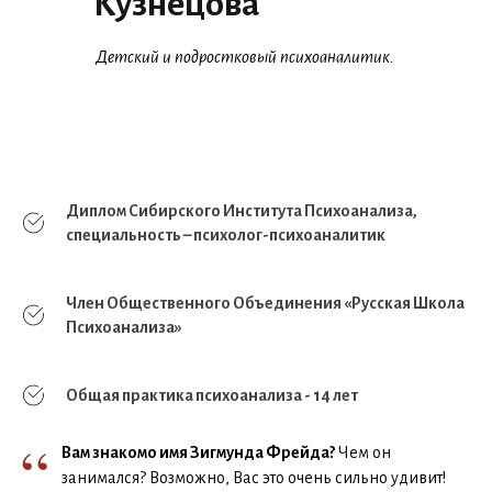
Кузнецова
Детский и подростковый психоаналитик.
Диплом Сибирского Института Психоанализа,
специальность – психолог-психоаналитик
Член Общественного Объединения «Русская Школа
Психоанализа»
Общая практика психоанализа - 14 лет
“
Вам знакомо имя Зигмунда Фрейда?
Чем он
занимался? Возможно, Вас это очень сильно удивит!